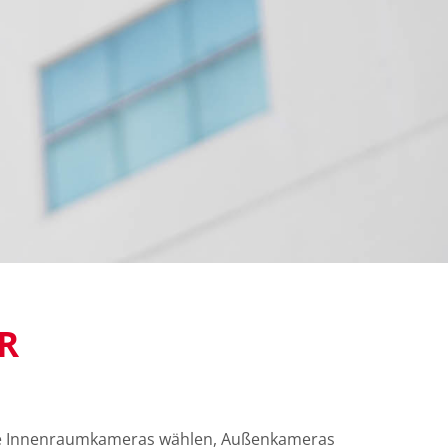
ER
ache Innenraumkameras wählen, Außenkameras