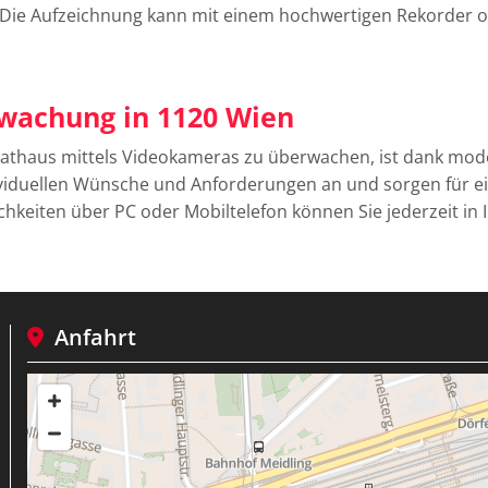
Die Aufzeichnung kann mit einem hochwertigen Rekorder od
rwachung in 1120 Wien
vathaus mittels Videokameras zu überwachen, ist dank mod
ividuellen Wünsche und Anforderungen an und sorgen für ein
chkeiten über PC oder Mobiltelefon können Sie jederzeit in 
Anfahrt
