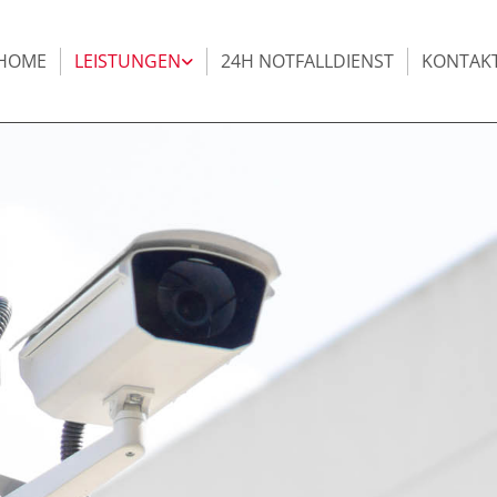
HOME
LEISTUNGEN
24H NOTFALLDIENST
KONTAK