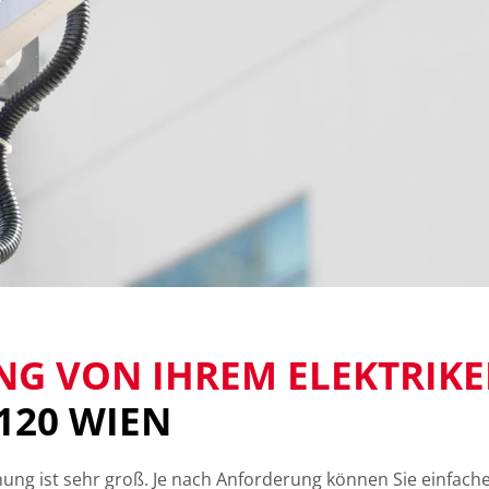
G VON IHREM ELEKTRIK
120 WIEN
hung ist sehr groß. Je nach Anforderung können Sie einf