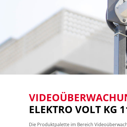
VIDEOÜBERWACHUN
ELEKTRO VOLT KG 1
Die Produktpalette im Bereich Videoüberwac