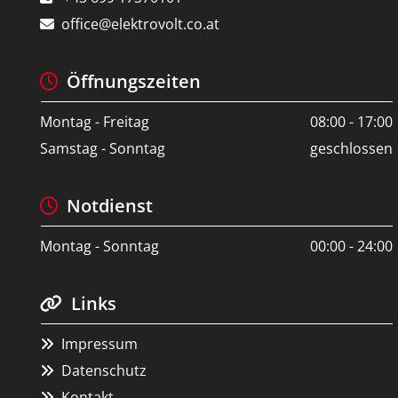
office@elektrovolt.co.at

Öffnungszeiten

Montag - Freitag
08:00 - 17:00
Samstag - Sonntag
geschlossen
Notdienst

Montag - Sonntag
00:00 - 24:00
Links

Impressum

Datenschutz

Kontakt
