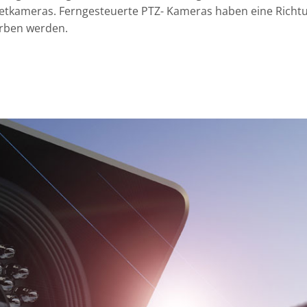
etkameras. Ferngesteuerte PTZ- Kameras haben eine Rich
orben werden.