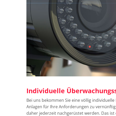
Individuelle Überwachungss
Bei uns bekommen Sie eine völlig individuell
Anlagen für Ihre Anforderungen zu vernünft
daher jederzeit nachgerüstet werden. Das ist