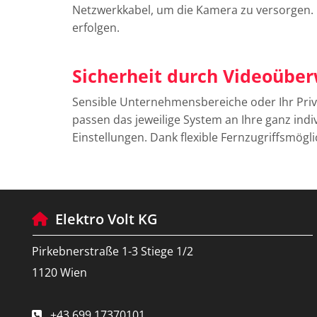
Netzwerkkabel, um die Kamera zu versorgen. 
erfolgen.
Sicherheit durch Videoübe
Sensible Unternehmensbereiche oder Ihr Pri
passen das jeweilige System an Ihre ganz ind
Einstellungen. Dank flexible Fernzugriffsmögli
Elektro Volt KG

Pirkebnerstraße 1-3 Stiege 1/2
1120 Wien
+43 699 17370101
