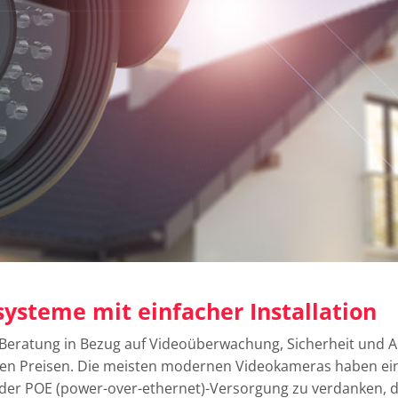
ysteme mit einfacher Installation
e Beratung in Bezug auf Videoüberwachung, Sicherheit und A
igen Preisen. Die meisten modernen Videokameras haben 
 der POE (power-over-ethernet)-Versorgung zu verdanken, d